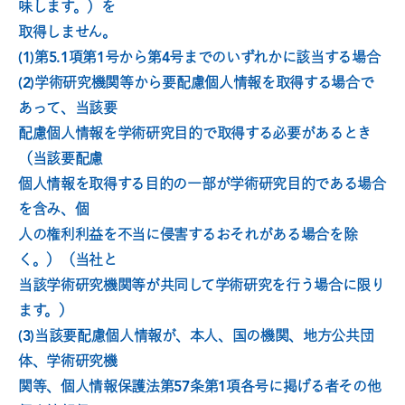
味します。）を
取得しません。
(1)第5.1項第1号から第4号までのいずれかに該当する場合
(2)学術研究機関等から要配慮個人情報を取得する場合で
あって、当該要
配慮個人情報を学術研究目的で取得する必要があるとき
（当該要配慮
個人情報を取得する目的の一部が学術研究目的である場合
を含み、個
人の権利利益を不当に侵害するおそれがある場合を除
く。）（当社と
当該学術研究機関等が共同して学術研究を行う場合に限り
ます。）
(3)当該要配慮個人情報が、本人、国の機関、地方公共団
体、学術研究機
関等、個人情報保護法第57条第1項各号に掲げる者その他