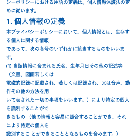
シーポリシーにおける用語の定義は、個人情報保護法の定
めに従います。
1
.
個人情報の定義
本プライバシーポリシーにおいて、個人情報とは、生存す
る個人に関する情報
であって、次の各号のいずれかに該当するものをいいま
す。 
(1) 当該情報に含まれる氏名、生年月日その他の記述等
（文書、図画若しくは
電磁的記録に記載され、若しくは記録され、又は音声、動
作その他の方法を用
いて表された一切の事項をいいます。）により特定の個人
を識別することがで
きるもの （他の情報と容易に照合することができ、それ
により特定の個人を
識別するこ とができることとなるものを含みます。）