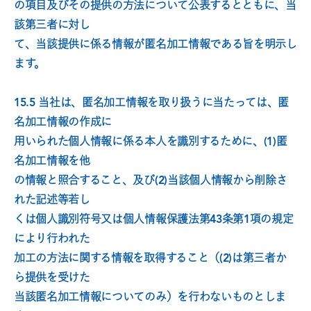
の項目及びその提供の方法について公表するとともに、当
該第三者に対し
て、当該提供に係る情報が匿名加工情報である旨を明示し
ます。
15.5 当社は、匿名加工情報を取り扱うに当たっては、匿
名加工情報の作成に
用いられた個人情報に係る本人を識別するために、(1)匿
名加工情報を他
の情報と照合すること、及び(2)当該個人情報から削除さ
れた記述等若し
くは個人識別符号又は個人情報保護法第43条第1項の規定
により行われた
加工の方法に関する情報を取得すること（(2)は第三者か
ら提供を受けた
当該匿名加工情報についてのみ）を行わないものとしま