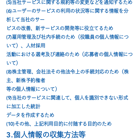
(5)当社サービスに関する規約等の変更などを通知するため
(6)ユーザーのサービスの利用の状況等に関する情報を分
析して当社のサー
ビスの改善、新サービスの開発等に役立てるため
(7)雇用管理及び社内手続のため（役職員の個人情報につ
いて）、人材採用
活動における選考及び連絡のため（応募者の個人情報につ
いて）
(8)株主管理、会社法その他法令上の手続対応のため（株
主、新株予約権者
等の個人情報について）
(9)当社のサービスに関連して、個人を識別できない形式
に加工した統計
データを作成するため
(10)その他、上記利用目的に付随する目的のため
3.
個人情報の収集方法等